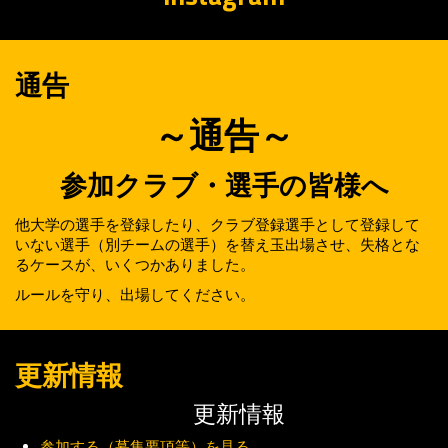
通告
～通告～
参加クラブ・選手の皆様へ
他大学の選手を登録したり、クラブ登録選手として登録して
いない選手（別チームの選手）を替え玉出場させ、失格とな
るケースが、いくつかありました。
ルールを守り、出場してください。
更新情報
更新情報
参加する（募集要項等）を見る