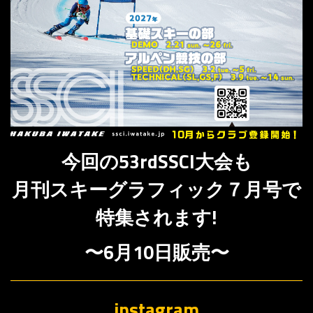
今回の53rdSSCI大会も
月刊スキーグラフィック７月号で
特集されます!
〜6月10日販売〜
instagram